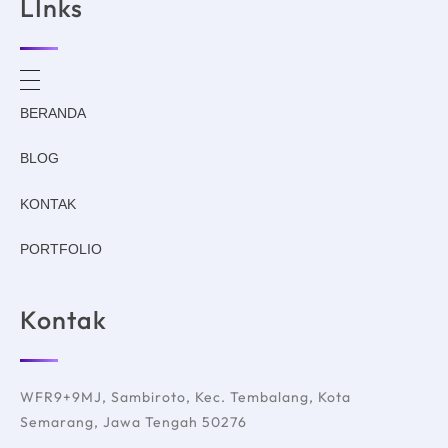
LInks
BERANDA
BLOG
KONTAK
PORTFOLIO
Kontak
WFR9+9MJ, Sambiroto, Kec. Tembalang, Kota
Semarang, Jawa Tengah 50276