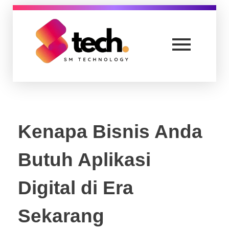
Smtech
Everyone Can Be Trusted
Kenapa Bisnis Anda
Butuh Aplikasi
Digital di Era
Sekarang